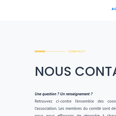
A
CONTACT
NOUS CONT
Une question ? Un renseignement ?
Retrouvez ci-contre l’ensemble des coo
l’association. Les membres du comité sont d
nous nous efforçons de répondre à chac