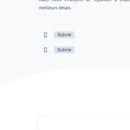
meilleurs délais.
Suivre
Suivre