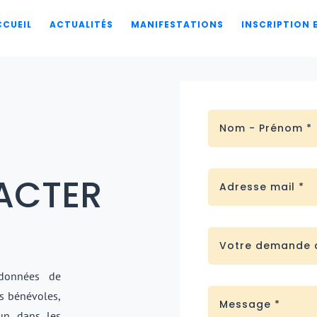
CCUEIL
ACTUALITÉS
MANIFESTATIONS
INSCRIPTION
ACTER
rdonnées de
es bénévoles,
un dans les