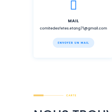

MAIL
comitedesfetes.etang71@gmail.com
ENVOYER UN MAIL
CARTE