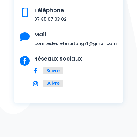
Téléphone

07 85 07 03 02
Mail

comitedesfetes.etang71@gmail.
com
Réseaux Sociaux

Suivre
Suivre