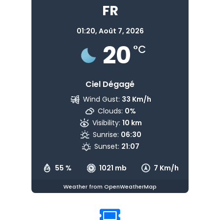
FR
01:20,
Août 7, 2026
20
°C
Ciel Dégagé
Wind Gust:
33 Km/h
Clouds:
0%
Visibility:
10 km
Sunrise:
06:30
Sunset:
21:07
55 %
1021 mb
7 Km/h
Weather from OpenWeatherMap
