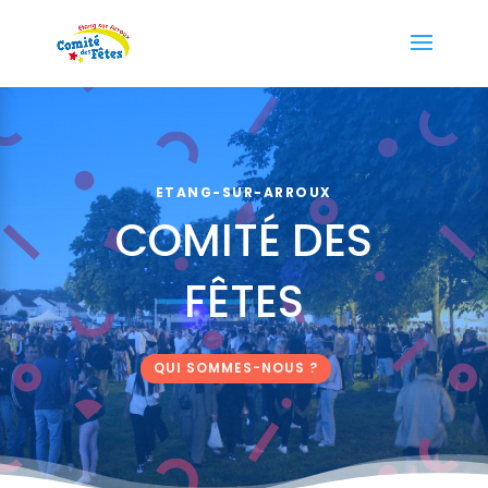
ETANG-SUR-ARROUX
COMITÉ DES
FÊTES
QUI SOMMES-NOUS ?