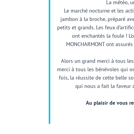
La météo, un
Le marché nocturne et les acti
jambon à la broche, préparé ave
petits et grands. Les feux d’artif
ont enchantés la foule ! L
MONCHARMONT ont assurés un
Alors un grand merci à tous les
merci à tous les bénévoles qui o
fois, la réussite de cette belle
qui nous a fait la faveur 
Au plaisir de vous r