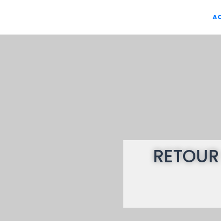
A
RETOUR