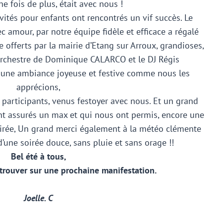
e fois de plus, était avec nous !
vités pour enfants ont rencontrés un vif succès. Le
c amour, par notre équipe fidèle et efficace a régalé
ice offerts par la mairie d’Etang sur Arroux, grandioses,
’orchestre de Dominique CALARCO et le DJ Régis
e ambiance joyeuse et festive comme nous les
apprécions,
 participants, venus festoyer avec nous. Et un grand
nt assurés un max et qui nous ont permis, encore une
 soirée, Un grand merci également à la météo clémente
d’une soirée douce, sans pluie et sans orage !!
Bel été à tous,
etrouver sur une prochaine manifestation.
Joelle. C