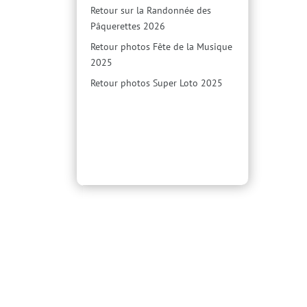
Retour sur la Randonnée des
Pâquerettes 2026
Retour photos Fête de la Musique
2025
Retour photos Super Loto 2025