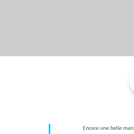
LE 
Encore une belle manif