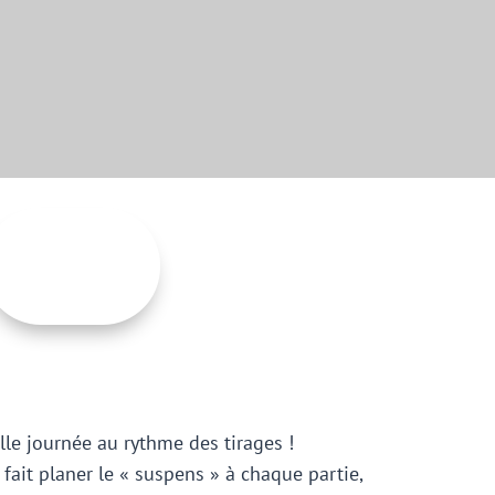
MOT DE LA PRÉSIDENTE
le journée au rythme des tirages !
fait planer le « suspens » à chaque partie,