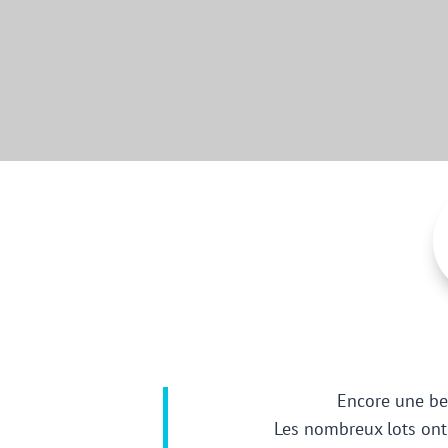
LE 
Encore une bel
Les nombreux lots ont 