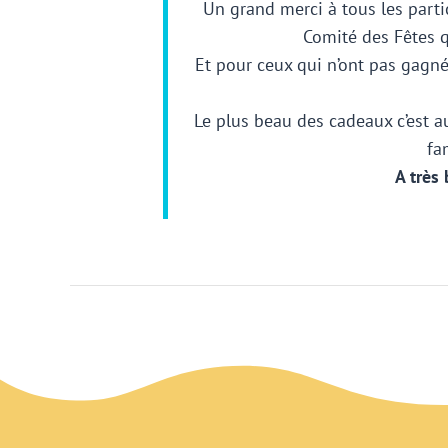
Un grand merci à tous les part
Comité des Fêtes q
Et pour ceux qui n’ont pas gagn
Le plus beau des cadeaux c’est au
fa
A très 