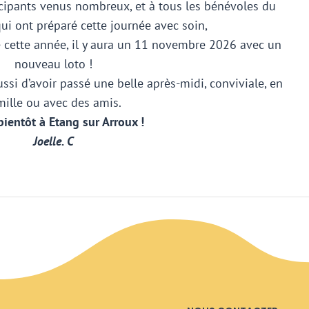
icipants venus nombreux, et à tous les bénévoles du
ui ont préparé cette journée avec soin,
é cette année, il y aura un 11 novembre 2026 avec un
nouveau loto !
ssi d’avoir passé une belle après-midi, conviviale, en
mille ou avec des amis.
bientôt à Etang sur Arroux !
Joelle. C