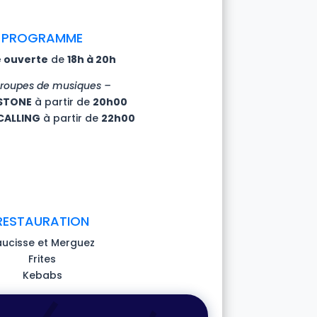
PROGRAMME
 ouverte
de
18h à 20h
Groupes de musiques –
STONE
à partir de
20h00
CALLING
à partir de
22h00
RESTAURATION
aucisse et Merguez
Frites
Kebabs