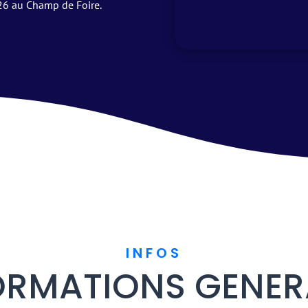
026 au Champ de Foire.
INFOS
ORMATIONS GENER