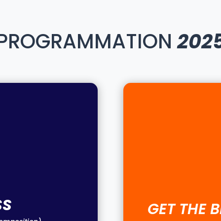
PROGRAMMATION
202
SS
GET THE 