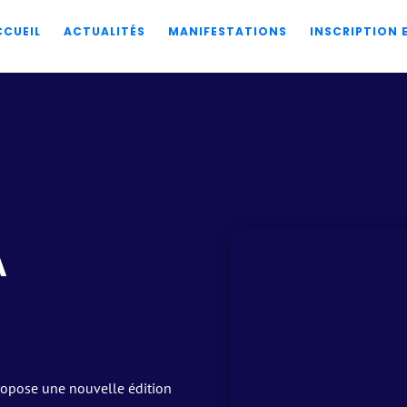
CCUEIL
ACTUALITÉS
MANIFESTATIONS
INSCRIPTION
A
propose une nouvelle édition