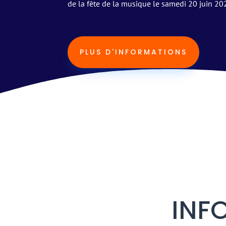
de la fête de la musique le samedi 20 juin 2
PLUS D'INFORMATIONS
INF