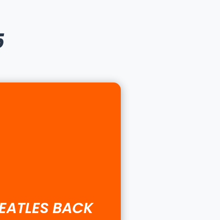
5
BEATLES BACK