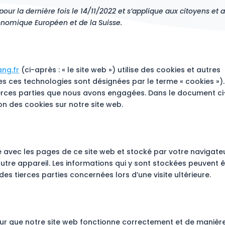
pour la dernière fois le 14/11/2022 et s’applique aux citoyens et 
onomique Européen et de la Suisse.
ng.fr
(ci-après : « le site web ») utilise des cookies et autres
tes ces technologies sont désignées par le terme « cookies »)
erces parties que nous avons engagées. Dans le document ci
on des cookies sur notre site web.
yé avec les pages de ce site web et stocké par votre navigate
autre appareil. Les informations qui y sont stockées peuvent ê
s tierces parties concernées lors d’une visite ultérieure.
pour que notre site web fonctionne correctement et de manièr