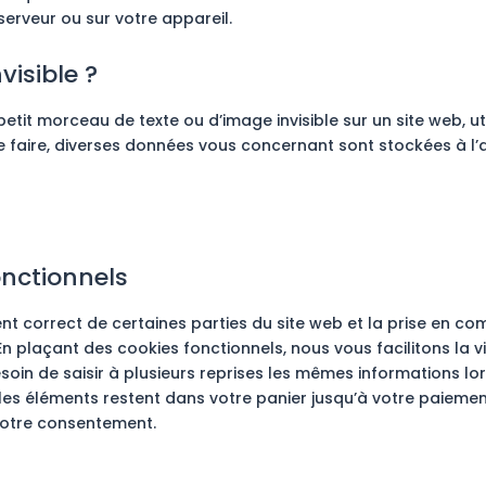
serveur ou sur votre appareil.
visible ?
petit morceau de texte ou d’image invisible sur un site web, uti
 ce faire, diverses données vous concernant sont stockées à l’
onctionnels
t correct de certaines parties du site web et la prise en co
n plaçant des cookies fonctionnels, nous vous facilitons la vi
esoin de saisir à plusieurs reprises les mêmes informations lo
, les éléments restent dans votre panier jusqu’à votre paiemen
otre consentement.