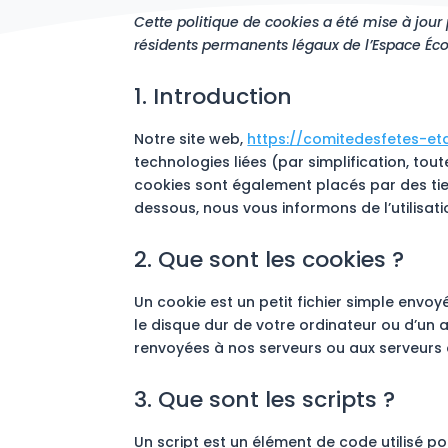
Cette politique de cookies a été mise à jour 
résidents permanents légaux de l’Espace Éc
1. Introduction
Notre site web,
https://comitedesfetes-eta
technologies liées (par simplification, tou
cookies sont également placés par des ti
dessous, nous vous informons de l’utilisati
2. Que sont les cookies ?
Un cookie est un petit fichier simple envo
le disque dur de votre ordinateur ou d’un 
renvoyées à nos serveurs ou aux serveurs de
3. Que sont les scripts ?
Un script est un élément de code utilisé 