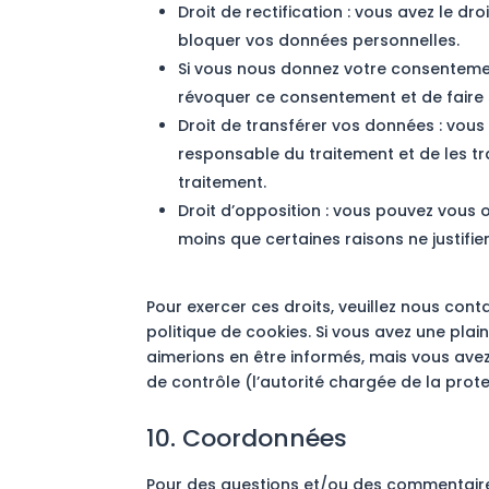
Droit de rectification : vous avez le d
bloquer vos données personnelles.
Si vous nous donnez votre consentemen
révoquer ce consentement et de faire
Droit de transférer vos données : vou
responsable du traitement et de les tr
traitement.
Droit d’opposition : vous pouvez vou
moins que certaines raisons ne justifie
Pour exercer ces droits, veuillez nous con
politique de cookies. Si vous avez une pla
aimerions en être informés, mais vous avez
de contrôle (l’autorité chargée de la prot
10. Coordonnées
Pour des questions et/ou des commentaires 