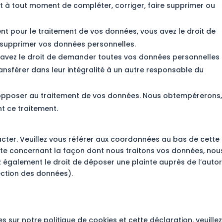
roit à tout moment de compléter, corriger, faire supprimer ou
t pour le traitement de vos données, vous avez le droit de
 supprimer vos données personnelles.
s avez le droit de demander toutes vos données personnelles
ansférer dans leur intégralité à un autre responsable du
s opposer au traitement de vos données. Nous obtempérerons,
nt ce traitement.
tacter. Veuillez vous référer aux coordonnées au bas de cette
inte concernant la façon dont nous traitons vos données, nou
 également le droit de déposer une plainte auprès de l’autor
ection des données).
sur notre politique de cookies et cette déclaration, veuille