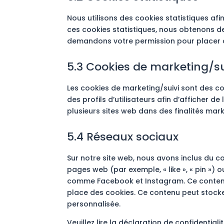
Nous utilisons des cookies statistiques afi
ces cookies statistiques, nous obtenons des
demandons votre permission pour placer d
5.3 Cookies de marketing/su
Les cookies de marketing/suivi sont des co
des profils d’utilisateurs afin d’afficher de 
plusieurs sites web dans des finalités marke
5.4 Réseaux sociaux
Sur notre site web, nous avons inclus du
pages web (par exemple, « like », « pin ») 
comme Facebook et Instagram. Ce contenu
place des cookies. Ce contenu peut stocker 
personnalisée.
Veuillez lire la déclaration de confidentia