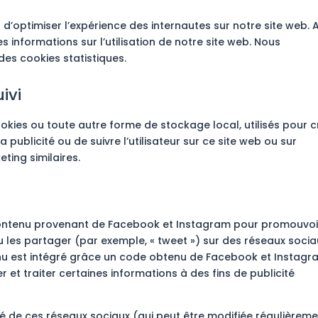
n d’optimiser l’expérience des internautes sur notre site web. 
 informations sur l’utilisation de notre site web. Nous
es cookies statistiques.
ivi
okies ou toute autre forme de stockage local, utilisés pour c
la publicité ou de suivre l’utilisateur sur ce site web ou sur
ting similaires.
 contenu provenant de Facebook et Instagram pour promouvoi
ou les partager (par exemple, « tweet ») sur des réseaux socia
 est intégré grâce un code obtenu de Facebook et Instagr
et traiter certaines informations à des fins de publicité
lité de ces réseaux sociaux (qui peut être modifiée régulièrem