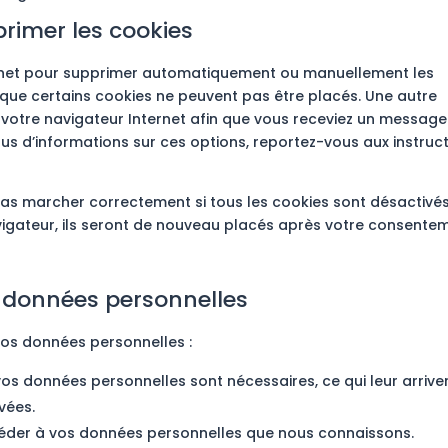
primer les cookies
ternet pour supprimer automatiquement ou manuellement les
que certains cookies ne peuvent pas être placés. Une autre
 votre navigateur Internet afin que vous receviez un message
lus d’informations sur ces options, reportez-vous aux instruc
pas marcher correctement si tous les cookies sont désactivés.
vigateur, ils seront de nouveau placés après votre consente
s données personnelles
vos données personnelles :
vos données personnelles sont nécessaires, ce qui leur arrive
vées.
accéder à vos données personnelles que nous connaissons.